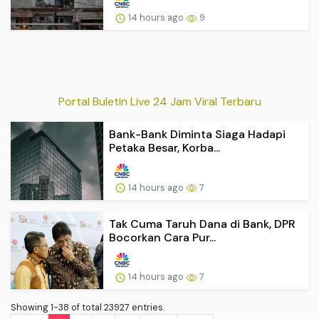
14 hours ago
9
Portal Buletin Live 24 Jam Viral Terbaru
Bank-Bank Diminta Siaga Hadapi
Petaka Besar, Korba...
14 hours ago
7
Tak Cuma Taruh Dana di Bank, DPR
Bocorkan Cara Pur...
14 hours ago
7
Showing 1-38 of total 23927 entries.