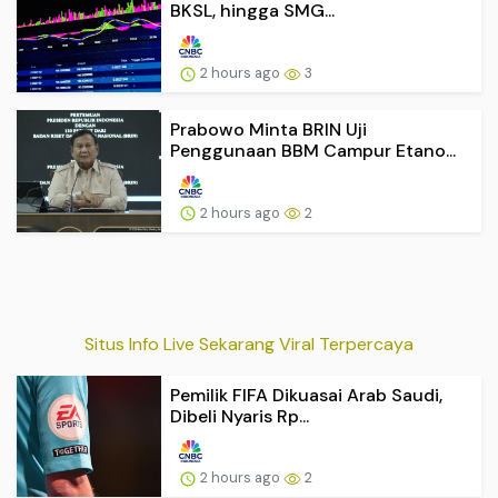
BKSL, hingga SMG...
2 hours ago
3
Prabowo Minta BRIN Uji
Penggunaan BBM Campur Etano...
2 hours ago
2
Situs Info Live Sekarang Viral Terpercaya
Pemilik FIFA Dikuasai Arab Saudi,
Dibeli Nyaris Rp...
2 hours ago
2