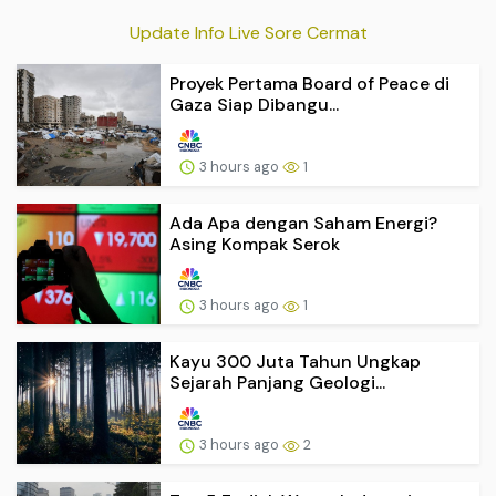
Update Info Live Sore Cermat
Proyek Pertama Board of Peace di
Gaza Siap Dibangu...
3 hours ago
1
Ada Apa dengan Saham Energi?
Asing Kompak Serok
3 hours ago
1
Kayu 300 Juta Tahun Ungkap
Sejarah Panjang Geologi...
3 hours ago
2