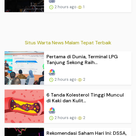
2 hours ago
1
Situs Warta News Malam Tepat Terbaik
Pertama di Dunia, Terminal LPG
Tanjung Sekong Raih...
2 hours ago
2
6 Tanda Kolesterol Tinggi Muncul
di Kaki dan Kulit...
2 hours ago
2
Rekomendasi Saham Hari Ini: DSSA,