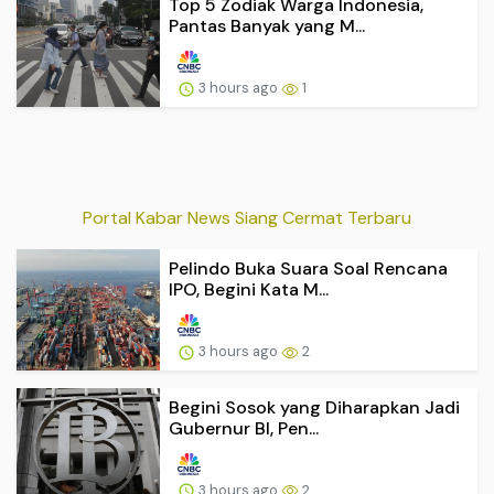
Top 5 Zodiak Warga Indonesia,
Pantas Banyak yang M...
3 hours ago
1
Portal Kabar News Siang Cermat Terbaru
Pelindo Buka Suara Soal Rencana
IPO, Begini Kata M...
3 hours ago
2
Begini Sosok yang Diharapkan Jadi
Gubernur BI, Pen...
3 hours ago
2