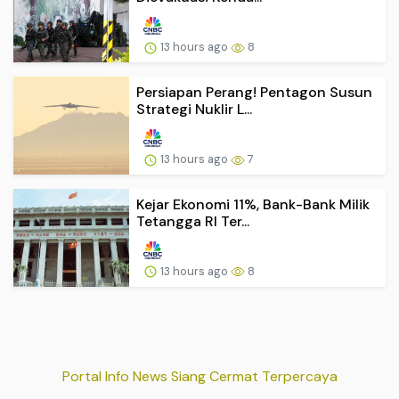
13 hours ago
8
Persiapan Perang! Pentagon Susun
Strategi Nuklir L...
13 hours ago
7
Kejar Ekonomi 11%, Bank-Bank Milik
Tetangga RI Ter...
13 hours ago
8
Portal Info News Siang Cermat Terpercaya