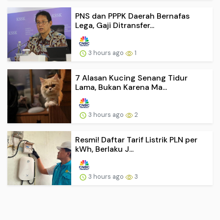
PNS dan PPPK Daerah Bernafas
Lega, Gaji Ditransfer...
3 hours ago
1
7 Alasan Kucing Senang Tidur
Lama, Bukan Karena Ma...
3 hours ago
2
Resmi! Daftar Tarif Listrik PLN per
kWh, Berlaku J...
3 hours ago
3