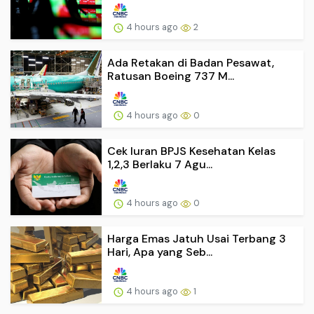
4 hours ago
2
Ada Retakan di Badan Pesawat,
Ratusan Boeing 737 M...
4 hours ago
0
Cek Iuran BPJS Kesehatan Kelas
1,2,3 Berlaku 7 Agu...
4 hours ago
0
Harga Emas Jatuh Usai Terbang 3
Hari, Apa yang Seb...
4 hours ago
1