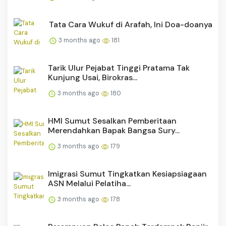
Tata Cara Wukuf di Arafah, Ini Doa-doanya
3 months ago
181
Tarik Ulur Pejabat Tinggi Pratama Tak
Kunjung Usai, Birokras...
3 months ago
180
HMI Sumut Sesalkan Pemberitaan
Merendahkan Bapak Bangsa Sury...
3 months ago
179
Imigrasi Sumut Tingkatkan Kesiapsiagaan
ASN Melalui Pelatiha...
3 months ago
178