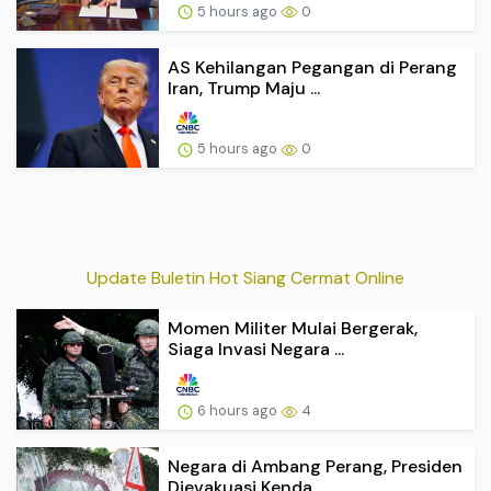
5 hours ago
0
AS Kehilangan Pegangan di Perang
Iran, Trump Maju ...
5 hours ago
0
Update Buletin Hot Siang Cermat Online
Momen Militer Mulai Bergerak,
Siaga Invasi Negara ...
6 hours ago
4
Negara di Ambang Perang, Presiden
Dievakuasi Kenda...