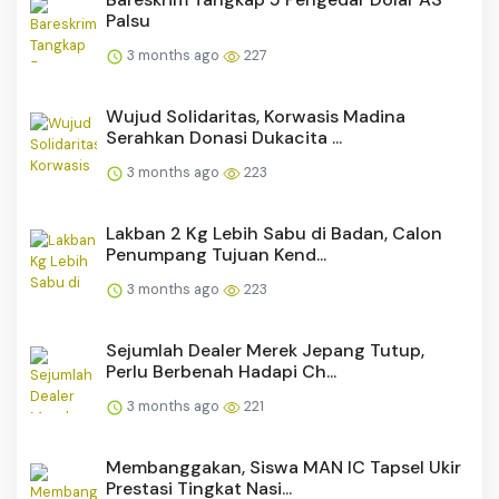
Palsu
3 months ago
227
Wujud Solidaritas, Korwasis Madina
Serahkan Donasi Dukacita ...
3 months ago
223
Lakban 2 Kg Lebih Sabu di Badan, Calon
Penumpang Tujuan Kend...
3 months ago
223
Sejumlah Dealer Merek Jepang Tutup,
Perlu Berbenah Hadapi Ch...
3 months ago
221
Membanggakan, Siswa MAN IC Tapsel Ukir
Prestasi Tingkat Nasi...