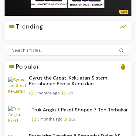
Trending
Popular
Cyrus the Great, Kekuatan Sistem
Pertahanan Persia Kuno dan ...
3 months ago
325
Truk Angkut Paket Shopee 7 Ton Terbakar
3 months ago
232
Bareskrim Tangkap 5 Pengedar Dolar AS