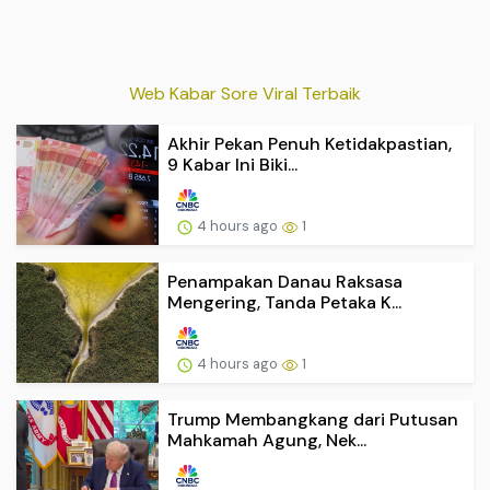
Web Kabar Sore Viral Terbaik
Akhir Pekan Penuh Ketidakpastian,
9 Kabar Ini Biki...
4 hours ago
1
Penampakan Danau Raksasa
Mengering, Tanda Petaka K...
4 hours ago
1
Trump Membangkang dari Putusan
Mahkamah Agung, Nek...