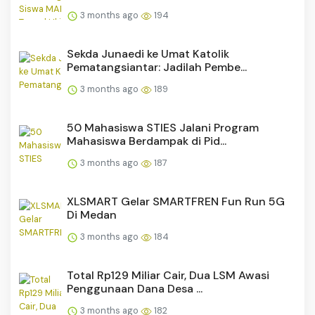
3 months ago
194
Sekda Junaedi ke Umat Katolik
Pematangsiantar: Jadilah Pembe...
3 months ago
189
50 Mahasiswa STIES Jalani Program
Mahasiswa Berdampak di Pid...
3 months ago
187
XLSMART Gelar SMARTFREN Fun Run 5G
Di Medan
3 months ago
184
Total Rp129 Miliar Cair, Dua LSM Awasi
Penggunaan Dana Desa ...
3 months ago
182