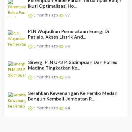
Perempuan Balee Panah Terdampak Banjir
Ikuti Optimalisasi Ho...
3 months ago
177
PLN Wujudkan Pemerataan Energi Di
Patialo, Akses Listrik And...
3 months ago
176
Sinergi PLN UP3 P. Sidimpuan Dan Polres
Madina Tingkatkan Ke...
3 months ago
176
Serahkan Kewenangan Ke Pemko Medan
Bangun Kembali Jembatan R...
3 months ago
174
Dua Terduga Penikam hingga Tewaskan
Ketua Golkar Maluku Utar...