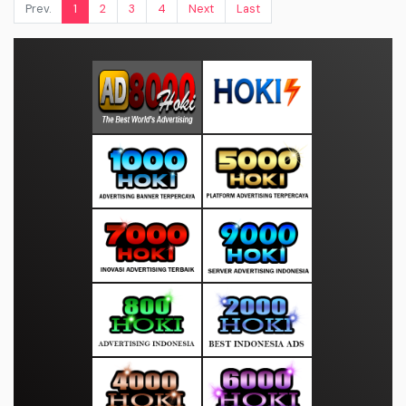
Prev.
1
2
3
4
Next
Last