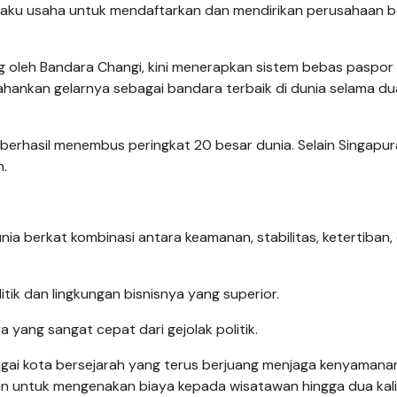
elaku usaha untuk mendaftarkan dan mendirikan perusahaan b
kung oleh Bandara Changi, kini menerapkan sistem bebas paspor
ahankan gelarnya sebagai bandara terbaik di dunia selama d
berhasil menembus peringkat 20 besar dunia. Selain Singapura
n.
nia berkat kombinasi antara keamanan, stabilitas, ketertiban,
olitik dan lingkungan bisnisnya yang superior.
a yang sangat cepat dari gejolak politik.
bagai kota bersejarah yang terus berjuang menjaga kenyamana
 untuk mengenakan biaya kepada wisatawan hingga dua kali 