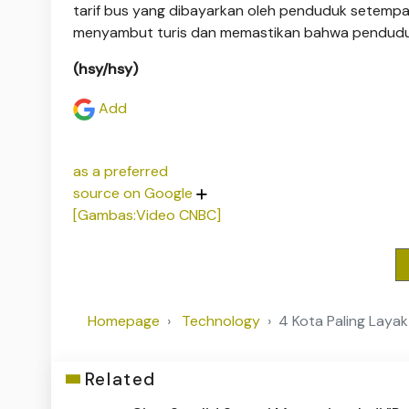
tarif bus yang dibayarkan oleh penduduk setempa
menyambut turis dan memastikan bahwa pendudu
(hsy/hsy)
Add
as a preferred
source on Google
[Gambas:Video CNBC]
Homepage
Technology
4 Kota Paling Layak
Related