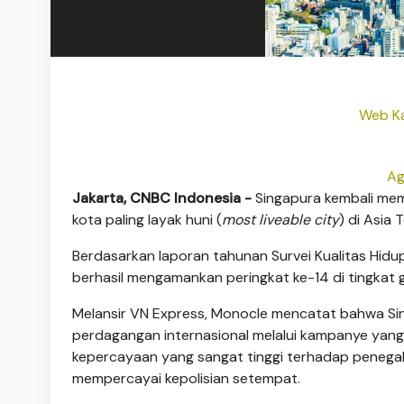
Web Ka
Ag
Jakarta, CNBC Indonesia -
Singapura kembali mem
kota paling layak huni (
most liveable city
) di Asia 
Berdasarkan laporan tahunan Survei Kualitas Hidu
berhasil mengamankan peringkat ke-14 di tingkat g
Melansir VN Express, Monocle mencatat bahwa Si
perdagangan internasional melalui kampanye yang
kepercayaan yang sangat tinggi terhadap pene
mempercayai kepolisian setempat.