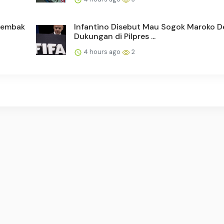
itembak
Infantino Disebut Mau Sogok Maroko D
Dukungan di Pilpres ...
4 hours ago
2