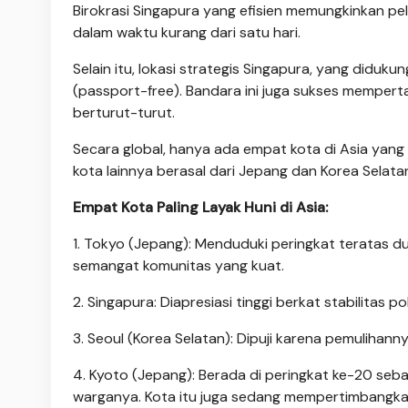
Birokrasi Singapura yang efisien memungkinkan p
dalam waktu kurang dari satu hari.
Selain itu, lokasi strategis Singapura, yang didu
(passport-free). Bandara ini juga sukses mempert
berturut-turut.
Secara global, hanya ada empat kota di Asia yang 
kota lainnya berasal dari Jepang dan Korea Selata
Empat Kota Paling Layak Huni di Asia:
1. Tokyo (Jepang): Menduduki peringkat teratas du
semangat komunitas yang kuat.
2. Singapura: Diapresiasi tinggi berkat stabilitas p
3. Seoul (Korea Selatan): Dipuji karena pemulihanny
4. Kyoto (Jepang): Berada di peringkat ke-20 se
warganya. Kota itu juga sedang mempertimbangkan