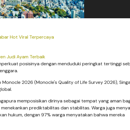
bar Hot Viral Terpercaya
en Judi Ayam Terbaik
perkuat posisinya dengan menduduki peringkat tertinggi se
Tenggara.
p Monocle 2026 (Monocle's Quality of Life Survey 2026), Sing
lobal.
ngapura memposisikan dirinya sebagai tempat yang aman bag
 menekankan prediktabilitas dan stabilitas. Warga juga meny
gakan hukum, dengan 97% warga menyatakan bahwa mereka