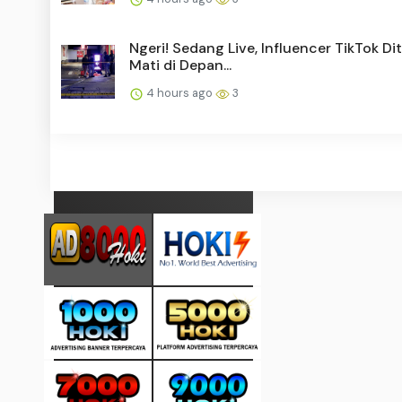
Ngeri! Sedang Live, Influencer TikTok D
Mati di Depan...
4 hours ago
3