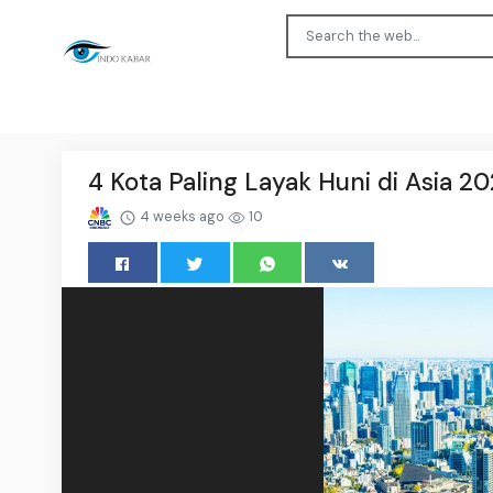
4 Kota Paling Layak Huni di Asia 2
4 weeks ago
10