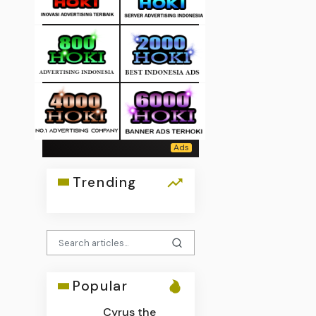
Trending
Popular
Cyrus the