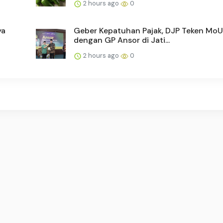
2 hours ago
0
ya
Geber Kepatuhan Pajak, DJP Teken MoU
dengan GP Ansor di Jati...
2 hours ago
0