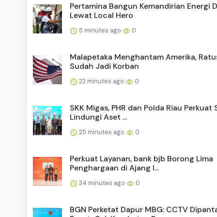
Pertamina Bangun Kemandirian Energi 
Lewat Local Hero
5 minutes ago
0
Malapetaka Menghantam Amerika, Ratu
Sudah Jadi Korban
22 minutes ago
0
SKK Migas, PHR dan Polda Riau Perkuat 
Lindungi Aset ...
25 minutes ago
0
Perkuat Layanan, bank bjb Borong Lima
Penghargaan di Ajang I...
34 minutes ago
0
BGN Perketat Dapur MBG: CCTV Dipant