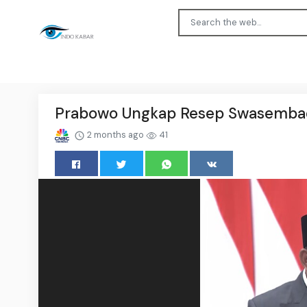
Prabowo Ungkap Resep Swasembada
2 months ago
41