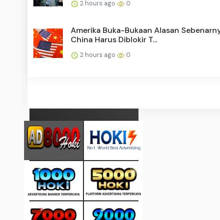
2 hours ago
0
Amerika Buka-Bukaan Alasan Sebenarn
China Harus Diblokir T...
2 hours ago
0