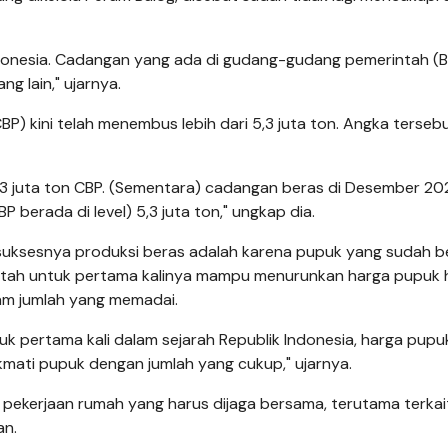
Indonesia. Cadangan yang ada di gudang-gudang pemerintah (B
g lain," ujarnya.
) kini telah menembus lebih dari 5,3 juta ton. Angka terseb
5,3 juta ton CBP. (Sementara) cadangan beras di Desember 20
 berada di level) 5,3 juta ton," ungkap dia.
uksesnya produksi beras adalah karena pupuk yang sudah be
ntah untuk pertama kalinya mampu menurunkan harga pupuk 
am jumlah yang memadai.
uk pertama kali dalam sejarah Republik Indonesia, harga pupuk
kmati pupuk dengan jumlah yang cukup," ujarnya.
pekerjaan rumah yang harus dijaga bersama, terutama terkai
an.