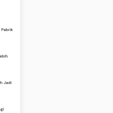
 Pabrik
ebih
h Jadi
gi