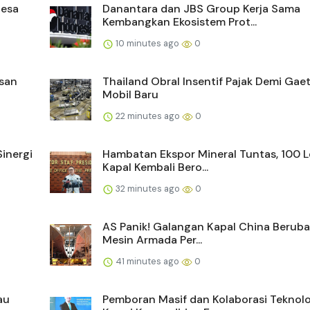
Desa
Danantara dan JBS Group Kerja Sama
Kembangkan Ekosistem Prot...
10 minutes ago
0
san
Thailand Obral Insentif Pajak Demi Gaet
Mobil Baru
22 minutes ago
0
Sinergi
Hambatan Ekspor Mineral Tuntas, 100 L
Kapal Kembali Bero...
32 minutes ago
0
AS Panik! Galangan Kapal China Beruba
Mesin Armada Per...
41 minutes ago
0
au
Pemboran Masif dan Kolaborasi Teknolo