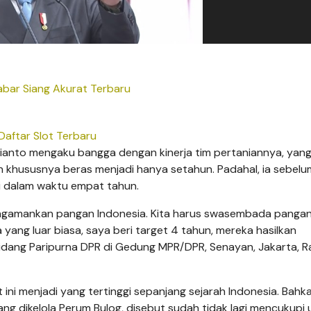
bar Siang Akurat Terbaru
Daftar Slot Terbaru
anto mengaku bangga dengan kinerja tim pertaniannya, yang d
ususnya beras menjadi hanya setahun. Padahal, ia sebel
 dalam waktu empat tahun.
gamankan pangan Indonesia. Kita harus swasembada pangan
a yang luar biasa, saya beri target 4 tahun, mereka hasilkan
idang Paripurna DPR di Gedung MPR/DPR, Senayan, Jakarta, 
ni menjadi yang tertinggi sepanjang sejarah Indonesia. Bahka
ang dikelola Perum Bulog, disebut sudah tidak lagi mencukupi 