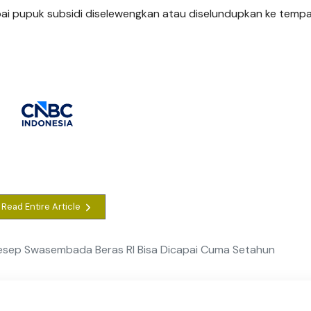
ai pupuk subsidi diselewengkan atau diselundupkan ke tempat
Read Entire Article
sep Swasembada Beras RI Bisa Dicapai Cuma Setahun