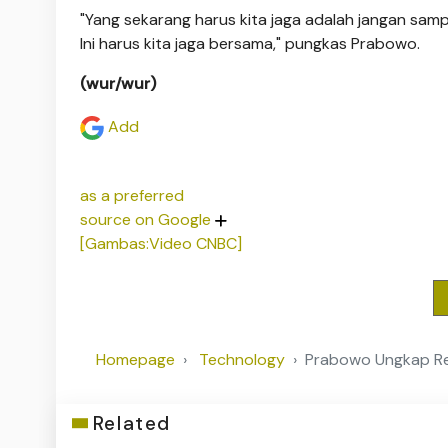
"Yang sekarang harus kita jaga adalah jangan samp
Ini harus kita jaga bersama," pungkas Prabowo.
(wur/wur)
Add
as a preferred
source on Google
[Gambas:Video CNBC]
Homepage
Technology
Prabowo Ungkap Re
Related