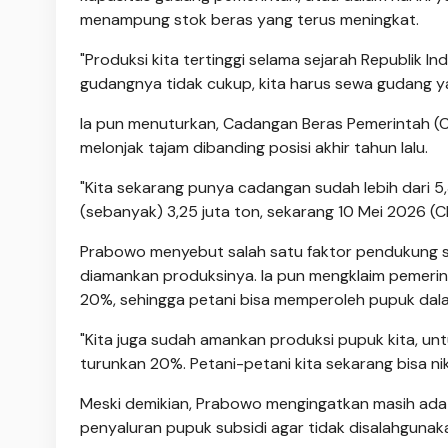
menampung stok beras yang terus meningkat.
"Produksi kita tertinggi selama sejarah Republik 
gudangnya tidak cukup, kita harus sewa gudang yan
Ia pun menuturkan, Cadangan Beras Pemerintah (CBP
melonjak tajam dibanding posisi akhir tahun lalu.
"Kita sekarang punya cadangan sudah lebih dari 
(sebanyak) 3,25 juta ton, sekarang 10 Mei 2026 (CBP
Prabowo menyebut salah satu faktor pendukung s
diamankan produksinya. Ia pun mengklaim pemeri
20%, sehingga petani bisa memperoleh pupuk dal
"Kita juga sudah amankan produksi pupuk kita, unt
turunkan 20%. Petani-petani kita sekarang bisa ni
Meski demikian, Prabowo mengingatkan masih ada 
penyaluran pupuk subsidi agar tidak disalahgunak