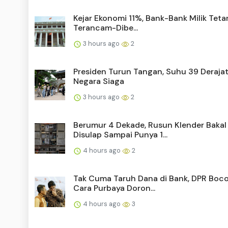
Kejar Ekonomi 11%, Bank-Bank Milik Teta
Terancam-Dibe...
3 hours ago
2
Presiden Turun Tangan, Suhu 39 Derajat
Negara Siaga
3 hours ago
2
Berumur 4 Dekade, Rusun Klender Bakal
Disulap Sampai Punya 1...
4 hours ago
2
Tak Cuma Taruh Dana di Bank, DPR Boc
Cara Purbaya Doron...
4 hours ago
3