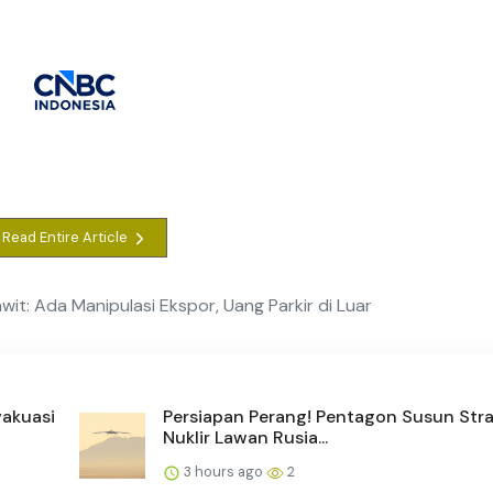
Read Entire Article
it: Ada Manipulasi Ekspor, Uang Parkir di Luar
vakuasi
Persiapan Perang! Pentagon Susun Stra
Nuklir Lawan Rusia...
3 hours ago
2