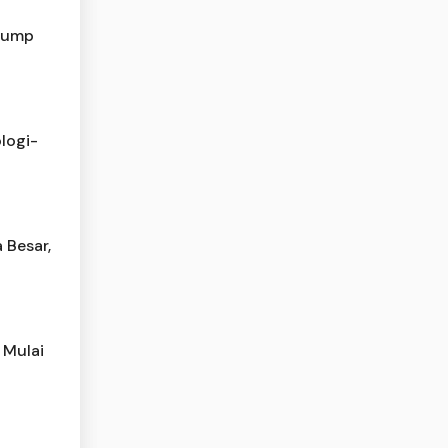
Trump
logi-
 Besar,
 Mulai