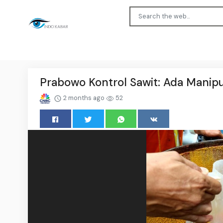
Prabowo Kontrol Sawit: Ada Manipul
2 months ago
52