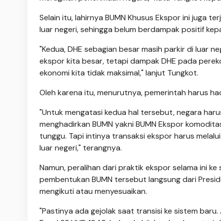
Selain itu, lahirnya BUMN Khusus Ekspor ini juga t
luar negeri, sehingga belum berdampak positif ke
"Kedua, DHE sebagian besar masih parkir di luar n
ekspor kita besar, tetapi dampak DHE pada perek
ekonomi kita tidak maksimal," lanjut Tungkot.
Oleh karena itu, menurutnya, pemerintah harus had
"Untuk mengatasi kedua hal tersebut, negara harus
menghadirkan BUMN yakni BUMN Ekspor komoditas 
tunggu. Tapi intinya transaksi ekspor harus melal
luar negeri," terangnya.
Namun, peralihan dari praktik ekspor selama ini k
pembentukan BUMN tersebut langsung dari Presiden
mengikuti atau menyesuaikan.
"Pastinya ada gejolak saat transisi ke sistem baru.