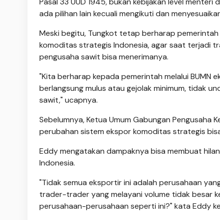
Pasal 33 UUD 1945, bukan kebijakan level menteri d
ada pilihan lain kecuali mengikuti dan menyesuaikan 
Meski begitu, Tungkot tetap berharap pemerintah
komoditas strategis Indonesia, agar saat terjadi t
pengusaha sawit bisa menerimanya.
"Kita berharap kepada pemerintah melalui BUMN ek
berlangsung mulus atau gejolak minimum, tidak un
sawit," ucapnya.
Sebelumnya, Ketua Umum Gabungan Pengusaha Kel
perubahan sistem ekspor komoditas strategis bis
Eddy mengatakan dampaknya bisa membuat hilangn
Indonesia.
"Tidak semua eksportir ini adalah perusahaan yang
trader-trader yang melayani volume tidak besar 
perusahaan-perusahaan seperti ini?" kata Eddy k