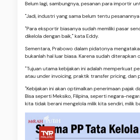
Belum lagi, sambungnya, pesanan para importir un
"Jadi, industri yang sama belum tentu pesanannya s
"Para eksportir biasanya sudah memiliki pasar send
dikelola dengan baik," kata Eddy.
Sementara, Prabowo dalam pidatonya mengatakan, 
bukanlah hal luar biasa. Karena sudah diterapkan 
"Tujuan utama kebijakan ini adalah memperkuat p
atau under invoicing, praktik transfer pricing, dan 
"Kebijakan ini akan optimalkan penerimaan pajak 
Bisa seperti Meksiko, Filipina, seperti negara-neg
kita tidak berani mengelola milik kita sendiri, milik