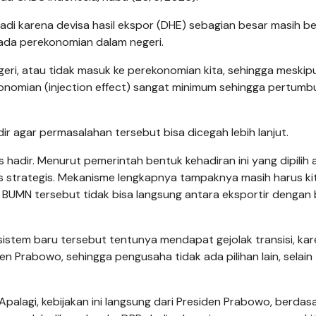
erjadi karena devisa hasil ekspor (DHE) sebagian besar masih b
pada perekonomian dalam negeri.
egeri, atau tidak masuk ke perekonomian kita, sehingga meskip
onomian (injection effect) sangat minimum sehingga pertum
ir agar permasalahan tersebut bisa dicegah lebih lanjut.
 hadir. Menurut pemerintah bentuk kehadiran ini yang dipilih 
strategis. Mekanisme lengkapnya tampaknya masih harus ki
ui BUMN tersebut tidak bisa langsung antara eksportir dengan
e sistem baru tersebut tentunya mendapat gejolak transisi, ka
 Prabowo, sehingga pengusaha tidak ada pilihan lain, selain
 Apalagi, kebijakan ini langsung dari Presiden Prabowo, berdas