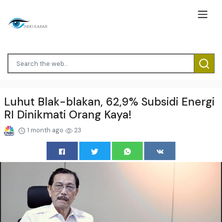
Luhut Blak-blakan, 62,9% Subsidi Energi
RI Dinikmati Orang Kaya!
1 month ago
23