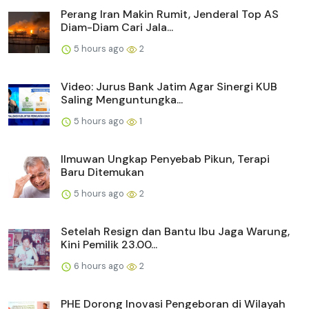
Perang Iran Makin Rumit, Jenderal Top AS
Diam-Diam Cari Jala...
5 hours ago
2
Video: Jurus Bank Jatim Agar Sinergi KUB
Saling Menguntungka...
5 hours ago
1
Ilmuwan Ungkap Penyebab Pikun, Terapi
Baru Ditemukan
5 hours ago
2
Setelah Resign dan Bantu Ibu Jaga Warung,
Kini Pemilik 23.00...
6 hours ago
2
PHE Dorong Inovasi Pengeboran di Wilayah