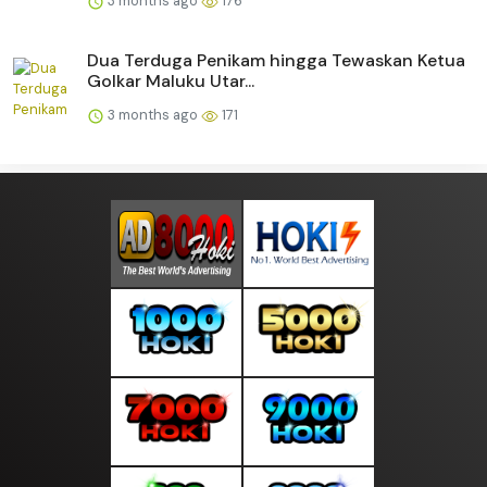
3 months ago
176
Dua Terduga Penikam hingga Tewaskan Ketua
Golkar Maluku Utar...
3 months ago
171