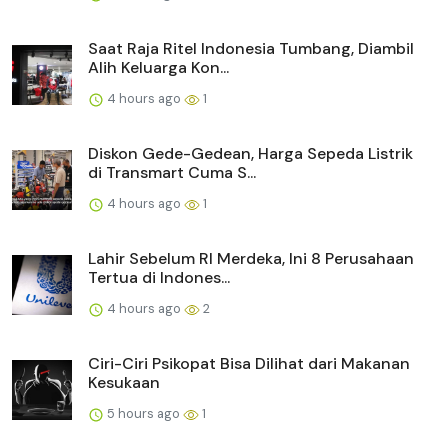
Saat Raja Ritel Indonesia Tumbang, Diambil
Alih Keluarga Kon...
4 hours ago
1
Diskon Gede-Gedean, Harga Sepeda Listrik
di Transmart Cuma S...
4 hours ago
1
Lahir Sebelum RI Merdeka, Ini 8 Perusahaan
Tertua di Indones...
4 hours ago
2
Ciri-Ciri Psikopat Bisa Dilihat dari Makanan
Kesukaan
5 hours ago
1