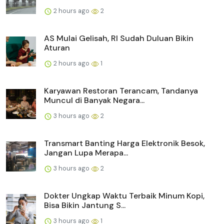
2 hours ago
2
AS Mulai Gelisah, RI Sudah Duluan Bikin
Aturan
2 hours ago
1
Karyawan Restoran Terancam, Tandanya
Muncul di Banyak Negara...
3 hours ago
2
Transmart Banting Harga Elektronik Besok,
Jangan Lupa Merapa...
3 hours ago
2
Dokter Ungkap Waktu Terbaik Minum Kopi,
Bisa Bikin Jantung S...
3 hours ago
1