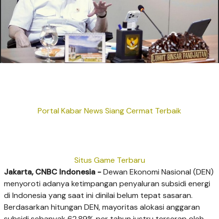
Portal Kabar News Siang Cermat Terbaik
Situs Game Terbaru
Jakarta, CNBC Indonesia -
Dewan Ekonomi Nasional (DEN)
menyoroti adanya ketimpangan penyaluran subsidi energi
di Indonesia yang saat ini dinilai belum tepat sasaran.
Berdasarkan hitungan DEN, mayoritas alokasi anggaran
subsidi sebanyak 62,89% per tahun justru terserap oleh