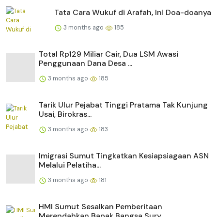
Tata Cara Wukuf di Arafah, Ini Doa-doanya
3 months ago
185
Total Rp129 Miliar Cair, Dua LSM Awasi
Penggunaan Dana Desa ...
3 months ago
185
Tarik Ulur Pejabat Tinggi Pratama Tak Kunjung
Usai, Birokras...
3 months ago
183
Imigrasi Sumut Tingkatkan Kesiapsiagaan ASN
Melalui Pelatiha...
3 months ago
181
HMI Sumut Sesalkan Pemberitaan
Merendahkan Bapak Bangsa Sury...