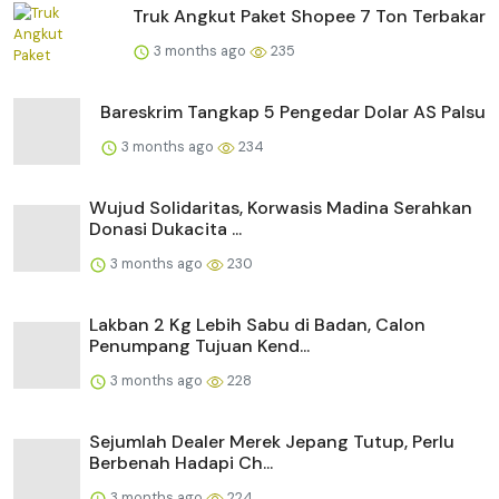
Truk Angkut Paket Shopee 7 Ton Terbakar
3 months ago
235
Bareskrim Tangkap 5 Pengedar Dolar AS Palsu
3 months ago
234
Wujud Solidaritas, Korwasis Madina Serahkan
Donasi Dukacita ...
3 months ago
230
Lakban 2 Kg Lebih Sabu di Badan, Calon
Penumpang Tujuan Kend...
3 months ago
228
Sejumlah Dealer Merek Jepang Tutup, Perlu
Berbenah Hadapi Ch...
3 months ago
224