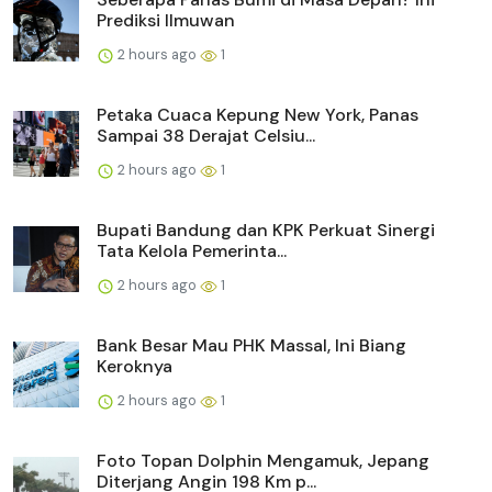
Prediksi Ilmuwan
2 hours ago
1
Petaka Cuaca Kepung New York, Panas
Sampai 38 Derajat Celsiu...
2 hours ago
1
Bupati Bandung dan KPK Perkuat Sinergi
Tata Kelola Pemerinta...
2 hours ago
1
Bank Besar Mau PHK Massal, Ini Biang
Keroknya
2 hours ago
1
Foto Topan Dolphin Mengamuk, Jepang
Diterjang Angin 198 Km p...