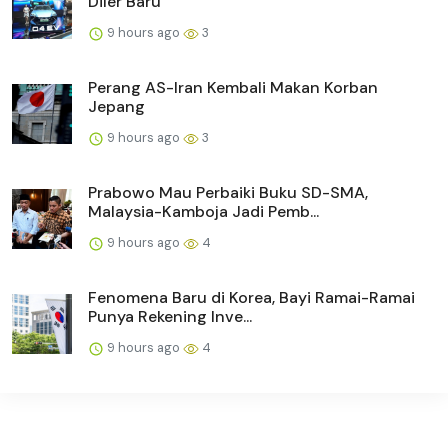
Diler Baru
9 hours ago
3
Perang AS-Iran Kembali Makan Korban
Jepang
9 hours ago
3
Prabowo Mau Perbaiki Buku SD-SMA,
Malaysia-Kamboja Jadi Pemb...
9 hours ago
4
Fenomena Baru di Korea, Bayi Ramai-Ramai
Punya Rekening Inve...
9 hours ago
4