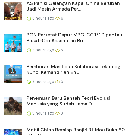
AS Panik! Galangan Kapal China Berubah
Jadi Mesin Armada Per...
8 hours ago
6
BGN Perketat Dapur MBG: CCTV Dipantau
Pusat-Cek Kesehatan Ru...
9 hours ago
3
Pemboran Masif dan Kolaborasi Teknologi
Kunci Kemandirian En...
9 hours ago
5
Penemuan Baru Bantah Teori Evolusi
Manusia yang Sudah Lama D...
9 hours ago
3
Mobil China Bersiap Banjiri RI, Mau Buka 80