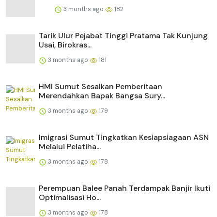
3 months ago
182
Tarik Ulur Pejabat Tinggi Pratama Tak Kunjung
Usai, Birokras...
3 months ago
181
HMI Sumut Sesalkan Pemberitaan
Merendahkan Bapak Bangsa Sury...
3 months ago
179
Imigrasi Sumut Tingkatkan Kesiapsiagaan ASN
Melalui Pelatiha...
3 months ago
178
Perempuan Balee Panah Terdampak Banjir Ikuti
Optimalisasi Ho...
3 months ago
178