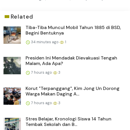
Related
Tiba-Tiba Muncul Mobil Tahun 1885 di BSD,
Begini Bentuknya
34 minutes ago
1
Presiden Ini Mendadak Dievakuasi Tengah
Malam, Ada Apa?
7 hours ago
3
Korut "Terpanggang", Kim Jong Un Dorong
Warga Makan Daging A...
7 hours ago
3
Stres Belajar, Kronologi Siswa 14 Tahun
Tembak Sekolah dan B...