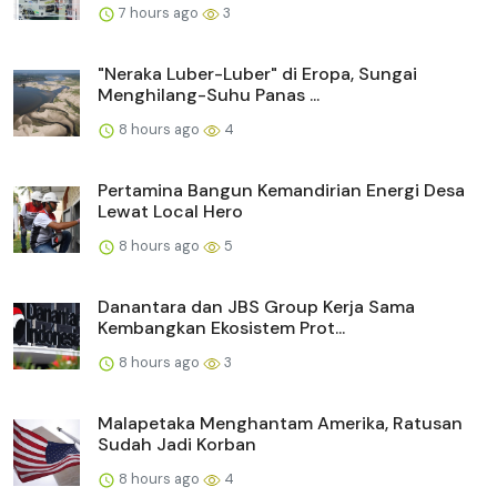
7 hours ago
3
"Neraka Luber-Luber" di Eropa, Sungai
Menghilang-Suhu Panas ...
8 hours ago
4
Pertamina Bangun Kemandirian Energi Desa
Lewat Local Hero
8 hours ago
5
Danantara dan JBS Group Kerja Sama
Kembangkan Ekosistem Prot...
8 hours ago
3
Malapetaka Menghantam Amerika, Ratusan
Sudah Jadi Korban
8 hours ago
4