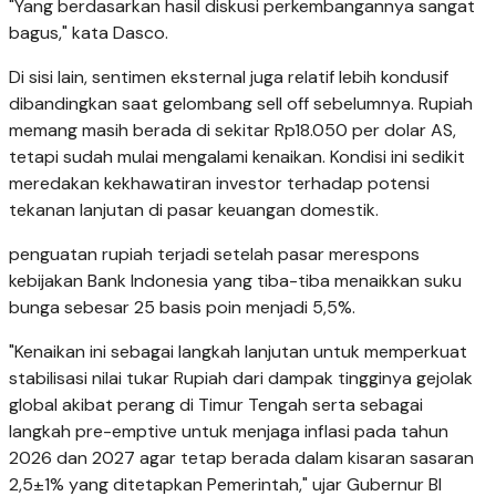
"Yang berdasarkan hasil diskusi perkembangannya sangat
bagus," kata Dasco.
Di sisi lain, sentimen eksternal juga relatif lebih kondusif
dibandingkan saat gelombang sell off sebelumnya. Rupiah
memang masih berada di sekitar Rp18.050 per dolar AS,
tetapi sudah mulai mengalami kenaikan. Kondisi ini sedikit
meredakan kekhawatiran investor terhadap potensi
tekanan lanjutan di pasar keuangan domestik.
penguatan rupiah terjadi setelah pasar merespons
kebijakan Bank Indonesia yang tiba-tiba menaikkan suku
bunga sebesar 25 basis poin menjadi 5,5%.
"Kenaikan ini sebagai langkah lanjutan untuk memperkuat
stabilisasi nilai tukar Rupiah dari dampak tingginya gejolak
global akibat perang di Timur Tengah serta sebagai
langkah pre-emptive untuk menjaga inflasi pada tahun
2026 dan 2027 agar tetap berada dalam kisaran sasaran
2,5±1% yang ditetapkan Pemerintah," ujar Gubernur BI