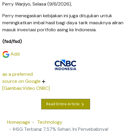
Perry Warjiyo, Selasa (9/6/2026),
Perry menegaskan kebijakan ini juga ditujukan untuk
meningkatkan imbal hasil bagi daya tarik masuknya aliran
masuk investasi portfolio asing ke Indonesia.
(fsd/fsd)
Add
as a preferred
source on Google
[Gambas:Video CNBC]
Read Entire Article
Homepage
Technology
IHSG Terbang 7,57% Sehari, Ini Penyebabnya!