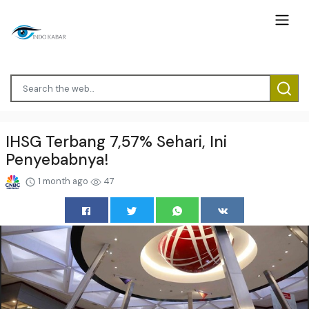
IHSG Terbang 7,57% Sehari, Ini
Penyebabnya!
1 month ago
47