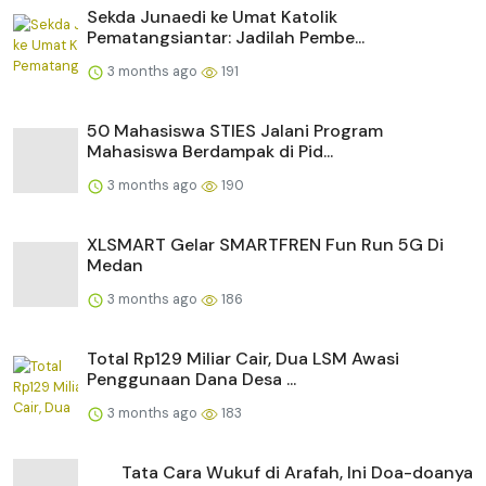
Sekda Junaedi ke Umat Katolik
Pematangsiantar: Jadilah Pembe...
3 months ago
191
50 Mahasiswa STIES Jalani Program
Mahasiswa Berdampak di Pid...
3 months ago
190
XLSMART Gelar SMARTFREN Fun Run 5G Di
Medan
3 months ago
186
Total Rp129 Miliar Cair, Dua LSM Awasi
Penggunaan Dana Desa ...
3 months ago
183
Tata Cara Wukuf di Arafah, Ini Doa-doanya