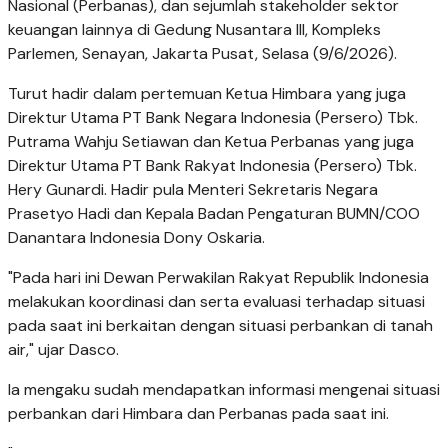
Nasional (Perbanas), dan sejumlah stakeholder sektor
keuangan lainnya di Gedung Nusantara III, Kompleks
Parlemen, Senayan, Jakarta Pusat, Selasa (9/6/2026).
Turut hadir dalam pertemuan Ketua Himbara yang juga
Direktur Utama PT Bank Negara Indonesia (Persero) Tbk.
Putrama Wahju Setiawan dan Ketua Perbanas yang juga
Direktur Utama PT Bank Rakyat Indonesia (Persero) Tbk.
Hery Gunardi. Hadir pula Menteri Sekretaris Negara
Prasetyo Hadi dan Kepala Badan Pengaturan BUMN/COO
Danantara Indonesia Dony Oskaria.
"Pada hari ini Dewan Perwakilan Rakyat Republik Indonesia
melakukan koordinasi dan serta evaluasi terhadap situasi
pada saat ini berkaitan dengan situasi perbankan di tanah
air," ujar Dasco.
Ia mengaku sudah mendapatkan informasi mengenai situasi
perbankan dari Himbara dan Perbanas pada saat ini.