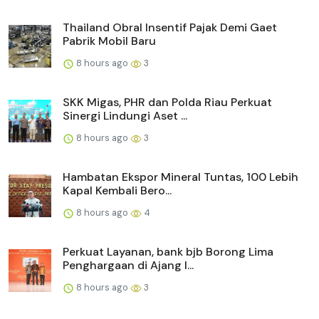
Thailand Obral Insentif Pajak Demi Gaet
Pabrik Mobil Baru
8 hours ago
3
SKK Migas, PHR dan Polda Riau Perkuat
Sinergi Lindungi Aset ...
8 hours ago
3
Hambatan Ekspor Mineral Tuntas, 100 Lebih
Kapal Kembali Bero...
8 hours ago
4
Perkuat Layanan, bank bjb Borong Lima
Penghargaan di Ajang I...
8 hours ago
3