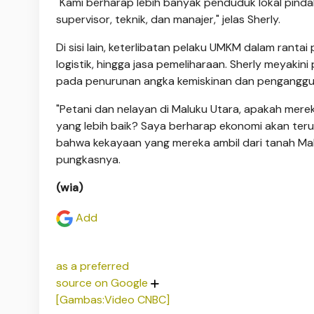
"Kami berharap lebih banyak penduduk lokal pindah d
supervisor, teknik, dan manajer," jelas Sherly.
Di sisi lain, keterlibatan pelaku UMKM dalam rantai 
logistik, hingga jasa pemeliharaan. Sherly meyak
pada penurunan angka kemiskinan dan penganggur
"Petani dan nelayan di Maluku Utara, apakah mere
yang lebih baik? Saya berharap ekonomi akan teru
bahwa kekayaan yang mereka ambil dari tanah Mal
pungkasnya.
(wia)
Add
as a preferred
source on Google
[Gambas:Video CNBC]