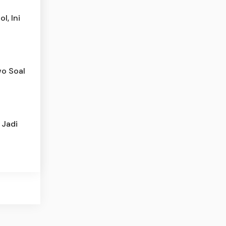
l, Ini
o Soal
 Jadi