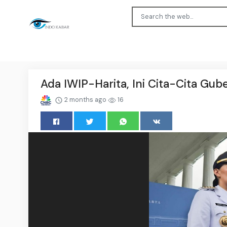
Ada IWIP-Harita, Ini Cita-Cita Gub
2 months ago
16