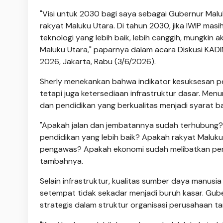
"Visi untuk 2030 bagi saya sebagai Gubernur Malu
rakyat Maluku Utara. Di tahun 2030, jika IWIP masi
teknologi yang lebih baik, lebih canggih, mungkin 
Maluku Utara," paparnya dalam acara Diskusi KADIN
2026, Jakarta, Rabu (3/6/2026).
Sherly menekankan bahwa indikator kesuksesan pem
tetapi juga ketersediaan infrastruktur dasar. Menu
dan pendidikan yang berkualitas menjadi syarat ba
"Apakah jalan dan jembatannya sudah terhubung? 
pendidikan yang lebih baik? Apakah rakyat Maluku 
pengawas? Apakah ekonomi sudah melibatkan pe
tambahnya.
Selain infrastruktur, kualitas sumber daya manusia
setempat tidak sekadar menjadi buruh kasar. Gu
strategis dalam struktur organisasi perusahaan t