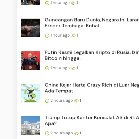
1 hour ago
1
Guncangan Baru Dunia, Negara Ini Lara
Ekspor Tembaga-Kobal...
1 hour ago
1
Putin Resmi Legalkan Kripto di Rusia, Iz
Bitcoin hingga...
1 hour ago
1
China Kejar Harta Crazy Rich di Luar Neg
Ada Tempat ...
2 hours ago
1
Trump Tutup Kantor Konsulat AS di RI, 
Apa?
2 hours ago
1