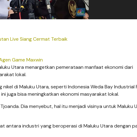
tan Live Siang Cermat Terbaik
Agen Game Maxwin
aluku Utara menargetkan pemerataan manfaat ekonomi dari
arakat lokal.
kel di Maluku Utara, seperti Indonesia Weda Bay Industrial 
n ini juga bisa meningkatkan ekonomi masyarakat lokal.
Tjoanda. Dia menyebut, hal itu menjadi visinya untuk Maluku 
uat antara industri yang beroperasi di Maluku Utara dengan p