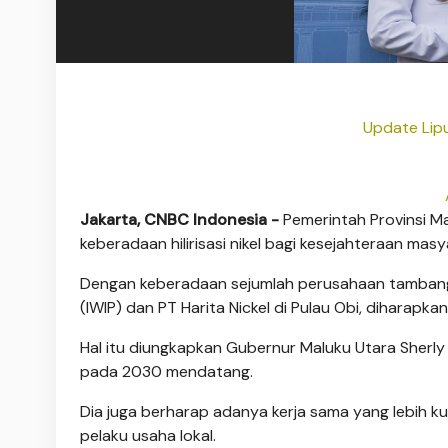
Update Lipu
Jakarta, CNBC Indonesia -
Pemerintah Provinsi M
keberadaan hilirisasi nikel bagi kesejahteraan masy
Dengan keberadaan sejumlah perusahaan tambang ni
(IWIP) dan PT Harita Nickel di Pulau Obi, diharapka
Hal itu diungkapkan Gubernur Maluku Utara Sherly 
pada 2030 mendatang.
Dia juga berharap adanya kerja sama yang lebih k
pelaku usaha lokal.