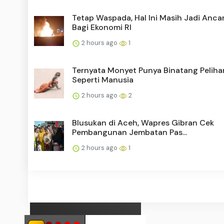
Tetap Waspada, Hal Ini Masih Jadi Anc
Bagi Ekonomi RI
2 hours ago
1
Ternyata Monyet Punya Binatang Peliha
Seperti Manusia
2 hours ago
2
Blusukan di Aceh, Wapres Gibran Cek
Pembangunan Jembatan Pas...
2 hours ago
1