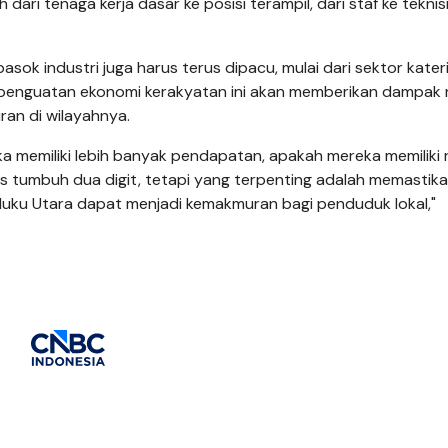
ari tenaga kerja dasar ke posisi terampil, dari staf ke teknisi
pasok industri juga harus terus dipacu, mulai dari sektor kater
ini penguatan ekonomi kerakyatan ini akan memberikan dampak
an di wilayahnya.
ka memiliki lebih banyak pendapatan, apakah mereka memiliki
s tumbuh dua digit, tetapi yang terpenting adalah memastik
uku Utara dapat menjadi kemakmuran bagi penduduk lokal,"