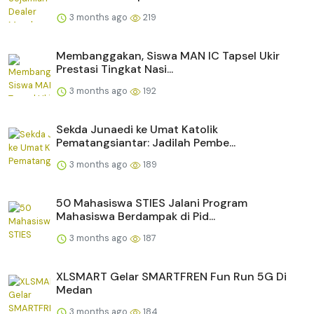
3 months ago
219
Membanggakan, Siswa MAN IC Tapsel Ukir
Prestasi Tingkat Nasi...
3 months ago
192
Sekda Junaedi ke Umat Katolik
Pematangsiantar: Jadilah Pembe...
3 months ago
189
50 Mahasiswa STIES Jalani Program
Mahasiswa Berdampak di Pid...
3 months ago
187
XLSMART Gelar SMARTFREN Fun Run 5G Di
Medan
3 months ago
184