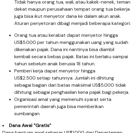
Tidak hanya orang tua, wali, atau kakek-nenek, teman
dekat maupun perusahaan tempat orang tua bekerja
juga bisa ikut menyetor dana ke dalam akun anak.
Aturan penyetoran dibagi menjadi beberapa kategori:
Orang tua atau kerabat dapat menyetor hingga
US$5.000 per tahun menggunakan uang yang sudah
dikenakan pajak. Dana ini nantinya bisa diambil
kembali secara bebas pajak. Batas ini berlaku sampai
tahun sebelum anak berusia 18 tahun.
Pemberi kerja dapat menyetor hingga
US$2.500 setiap tahunnya. Jumlah ini dihitung
sebagai bagian dari batas maksimal US$5.000 tidak
dihitung sebagai penghasilan kena pajak bagi pekerja.
Organisasi amal yang memenuhi syarat serta
pemerintah daerah juga bisa memberikan
sumbangan.
Dana Awal "Gratis"
Dana bantuan awal sebesar US$1.000 dari Departemen