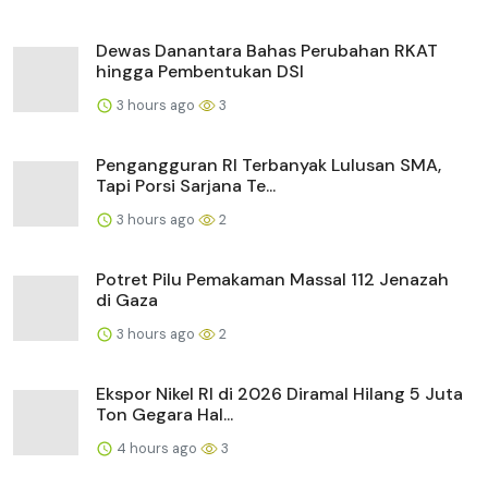
Dewas Danantara Bahas Perubahan RKAT
hingga Pembentukan DSI
3 hours ago
3
Pengangguran RI Terbanyak Lulusan SMA,
Tapi Porsi Sarjana Te...
3 hours ago
2
Potret Pilu Pemakaman Massal 112 Jenazah
di Gaza
3 hours ago
2
Ekspor Nikel RI di 2026 Diramal Hilang 5 Juta
Ton Gegara Hal...
4 hours ago
3