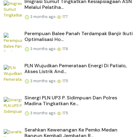
Imigrasi Sumut Tingkatkan Kesiapsiagaan ASN
Melalui Pelatiha...
3 months ago
177
Perempuan Balee Panah Terdampak Banjir Ikuti
Optimalisasi Ho...
3 months ago
176
PLN Wujudkan Pemerataan Energi Di Patialo,
Akses Listrik And...
3 months ago
175
Sinergi PLN UP3 P. Sidimpuan Dan Polres
Madina Tingkatkan Ke...
3 months ago
175
Serahkan Kewenangan Ke Pemko Medan
Bangun Kembali Jembatan R...