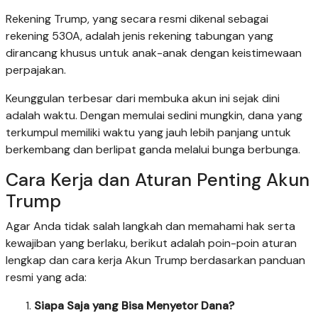
Rekening Trump, yang secara resmi dikenal sebagai
rekening 530A, adalah jenis rekening tabungan yang
dirancang khusus untuk anak-anak dengan keistimewaan
perpajakan.
Keunggulan terbesar dari membuka akun ini sejak dini
adalah waktu. Dengan memulai sedini mungkin, dana yang
terkumpul memiliki waktu yang jauh lebih panjang untuk
berkembang dan berlipat ganda melalui bunga berbunga.
Cara Kerja dan Aturan Penting Akun
Trump
Agar Anda tidak salah langkah dan memahami hak serta
kewajiban yang berlaku, berikut adalah poin-poin aturan
lengkap dan cara kerja Akun Trump berdasarkan panduan
resmi yang ada:
Siapa Saja yang Bisa Menyetor Dana?