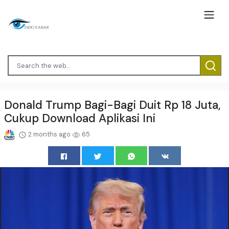
Donald Trump Bagi-Bagi Duit Rp 18 Juta,
Cukup Download Aplikasi Ini
2 months ago
65