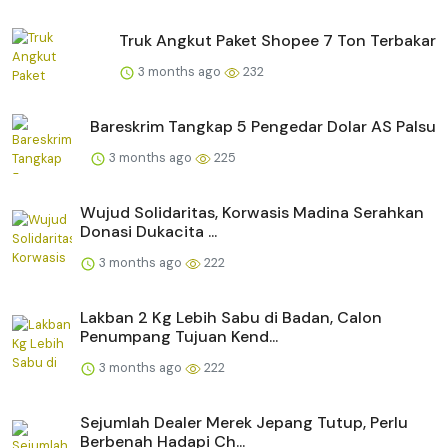
Truk Angkut Paket Shopee 7 Ton Terbakar
3 months ago
232
Bareskrim Tangkap 5 Pengedar Dolar AS Palsu
3 months ago
225
Wujud Solidaritas, Korwasis Madina Serahkan
Donasi Dukacita ...
3 months ago
222
Lakban 2 Kg Lebih Sabu di Badan, Calon
Penumpang Tujuan Kend...
3 months ago
222
Sejumlah Dealer Merek Jepang Tutup, Perlu
Berbenah Hadapi Ch...