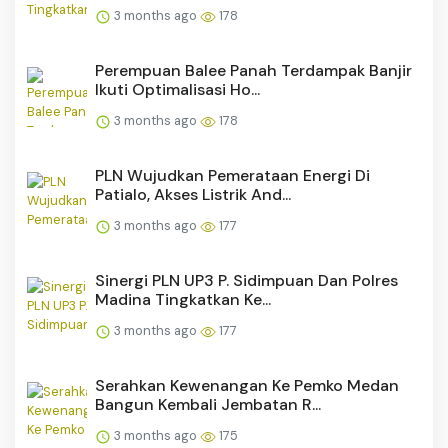
3 months ago
178
Perempuan Balee Panah Terdampak Banjir
Ikuti Optimalisasi Ho...
3 months ago
178
PLN Wujudkan Pemerataan Energi Di
Patialo, Akses Listrik And...
3 months ago
177
Sinergi PLN UP3 P. Sidimpuan Dan Polres
Madina Tingkatkan Ke...
3 months ago
177
Serahkan Kewenangan Ke Pemko Medan
Bangun Kembali Jembatan R...
3 months ago
175