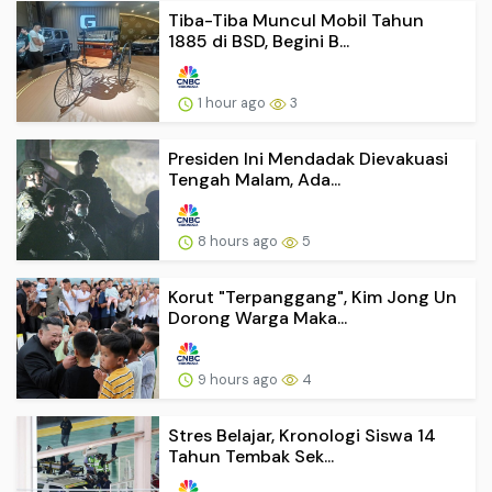
Tiba-Tiba Muncul Mobil Tahun
1885 di BSD, Begini B...
1 hour ago
3
Presiden Ini Mendadak Dievakuasi
Tengah Malam, Ada...
8 hours ago
5
Korut "Terpanggang", Kim Jong Un
Dorong Warga Maka...
9 hours ago
4
Stres Belajar, Kronologi Siswa 14
Tahun Tembak Sek...