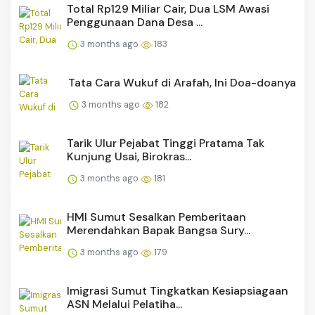
Total Rp129 Miliar Cair, Dua LSM Awasi
Penggunaan Dana Desa ...
3 months ago
183
Tata Cara Wukuf di Arafah, Ini Doa-doanya
3 months ago
182
Tarik Ulur Pejabat Tinggi Pratama Tak
Kunjung Usai, Birokras...
3 months ago
181
HMI Sumut Sesalkan Pemberitaan
Merendahkan Bapak Bangsa Sury...
3 months ago
179
Imigrasi Sumut Tingkatkan Kesiapsiagaan
ASN Melalui Pelatiha...