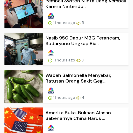
Pembeli Switch Minta Uang Kembali
Karena Nintendo ...
11 hours ago
5
Nasib 950 Dapur MBG Terancam,
Sudaryono Ungkap Bia...
11 hours ago
3
Wabah Salmonella Menyebar,
Ratusan Orang Sakit Geg...
11 hours ago
4
Amerika Buka-Bukaan Alasan
Sebenarnya China Harus ...