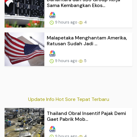
Sama Kembangkan Ekos...
9 hours ago
4
Malapetaka Menghantam Amerika,
Ratusan Sudah Jadi ...
9 hours ago
5
Update Info Hot Sore Tepat Terbaru
Thailand Obral Insentif Pajak Demi
Gaet Pabrik Mob...
9 hours ago
4