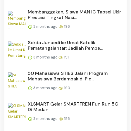
Membanggakan, Siswa MAN IC Tapsel Ukir
Prestasi Tingkat Nasi...
3 months ago
196
Sekda Junaedi ke Umat Katolik
Pematangsiantar: Jadilah Pembe...
3 months ago
191
50 Mahasiswa STIES Jalani Program
Mahasiswa Berdampak di Pid...
3 months ago
190
XLSMART Gelar SMARTFREN Fun Run 5G
Di Medan
3 months ago
186