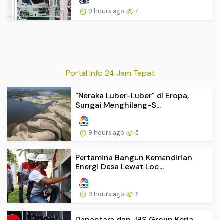
9 hours ago
4
Portal Info 24 Jam Tepat
"Neraka Luber-Luber" di Eropa,
Sungai Menghilang-S...
9 hours ago
5
Pertamina Bangun Kemandirian
Energi Desa Lewat Loc...
9 hours ago
6
Danantara dan JBS Group Kerja