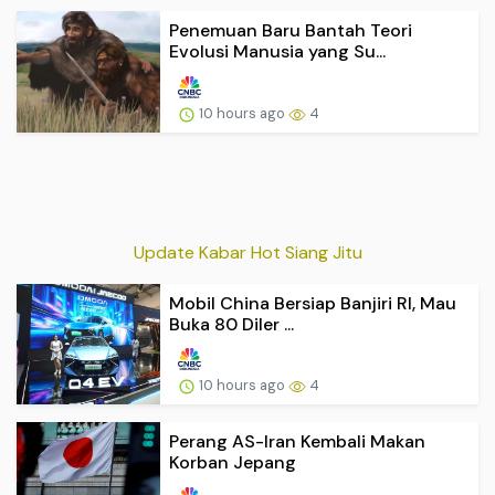
Penemuan Baru Bantah Teori
Evolusi Manusia yang Su...
10 hours ago
4
Update Kabar Hot Siang Jitu
Mobil China Bersiap Banjiri RI, Mau
Buka 80 Diler ...
10 hours ago
4
Perang AS-Iran Kembali Makan
Korban Jepang