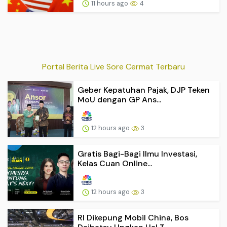
11 hours ago
4
Portal Berita Live Sore Cermat Terbaru
Geber Kepatuhan Pajak, DJP Teken
MoU dengan GP Ans...
12 hours ago
3
Gratis Bagi-Bagi Ilmu Investasi,
Kelas Cuan Online...
12 hours ago
3
RI Dikepung Mobil China, Bos