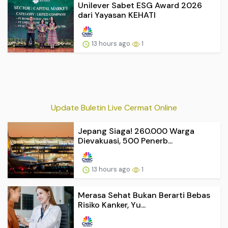
Unilever Sabet ESG Award 2026
dari Yayasan KEHATI
13 hours ago
1
Update Buletin Live Cermat Online
Jepang Siaga! 260.000 Warga
Dievakuasi, 500 Penerb...
13 hours ago
1
Merasa Sehat Bukan Berarti Bebas
Risiko Kanker, Yu...