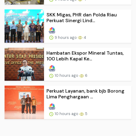
SKK Migas, PHR dan Polda Riau
Perkuat Sinergi Lind...
9 hours ago
4
Hambatan Ekspor Mineral Tuntas,
100 Lebih Kapal Ke...
10 hours ago
6
Perkuat Layanan, bank bjb Borong
Lima Penghargaan ...
10 hours ago
5