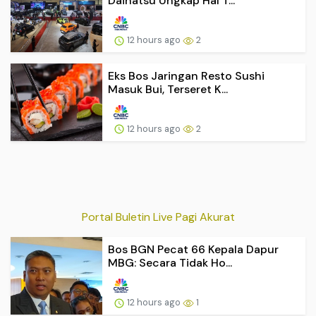
Daihatsu Ungkap Hal T...
12 hours ago
2
Eks Bos Jaringan Resto Sushi
Masuk Bui, Terseret K...
12 hours ago
2
Portal Buletin Live Pagi Akurat
Bos BGN Pecat 66 Kepala Dapur
MBG: Secara Tidak Ho...
12 hours ago
1