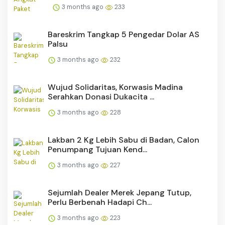
3 months ago
233
Bareskrim Tangkap 5 Pengedar Dolar AS
Palsu
3 months ago
232
Wujud Solidaritas, Korwasis Madina
Serahkan Donasi Dukacita ...
3 months ago
228
Lakban 2 Kg Lebih Sabu di Badan, Calon
Penumpang Tujuan Kend...
3 months ago
227
Sejumlah Dealer Merek Jepang Tutup,
Perlu Berbenah Hadapi Ch...
3 months ago
223