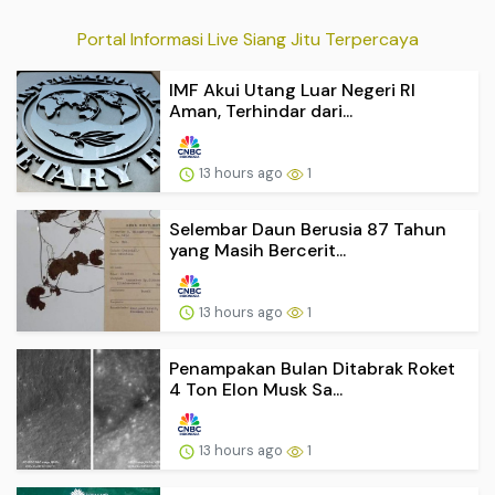
Portal Informasi Live Siang Jitu Terpercaya
IMF Akui Utang Luar Negeri RI
Aman, Terhindar dari...
13 hours ago
1
Selembar Daun Berusia 87 Tahun
yang Masih Bercerit...
13 hours ago
1
Penampakan Bulan Ditabrak Roket
4 Ton Elon Musk Sa...
13 hours ago
1