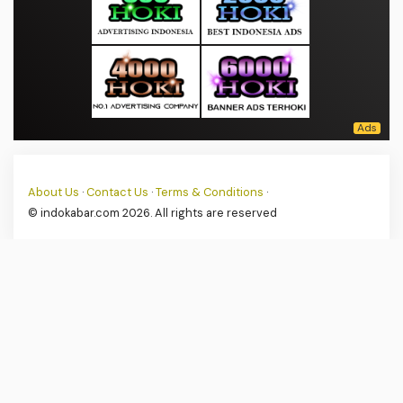
About Us
·
Contact Us
·
Terms & Conditions
·
© indokabar.com 2026. All rights are reserved