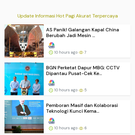
Update Informasi Hot Pagi Akurat Terpercaya
AS Panik! Galangan Kapal China
Berubah Jadi Mesin ...
10 hours ago
7
BGN Perketat Dapur MBG: CCTV
Dipantau Pusat-Cek Ke...
10 hours ago
5
Pemboran Masif dan Kolaborasi
Teknologi Kunci Kema...
10 hours ago
6