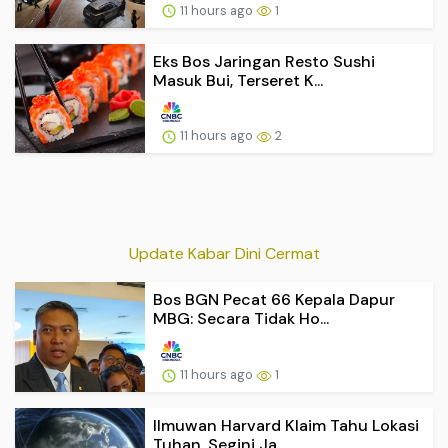
11 hours ago
1
Eks Bos Jaringan Resto Sushi
Masuk Bui, Terseret K...
11 hours ago
2
Update Kabar Dini Cermat
Bos BGN Pecat 66 Kepala Dapur
MBG: Secara Tidak Ho...
11 hours ago
1
Ilmuwan Harvard Klaim Tahu Lokasi
Tuhan, Segini Ja...