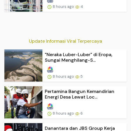
8 hours ago
4
Update Informasi Viral Terpercaya
"Neraka Luber-Luber" di Eropa,
Sungai Menghilang-S...
8 hours ago
5
Pertamina Bangun Kemandirian
Energi Desa Lewat Loc...
8 hours ago
6
Danantara dan JBS Group Kerja