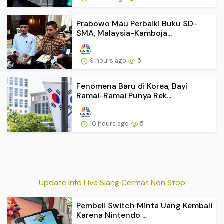
Prabowo Mau Perbaiki Buku SD-
SMA, Malaysia-Kamboja...
9 hours ago
5
Fenomena Baru di Korea, Bayi
Ramai-Ramai Punya Rek...
10 hours ago
5
Update Info Live Siang Cermat Non Stop
Pembeli Switch Minta Uang Kembali
Karena Nintendo ...