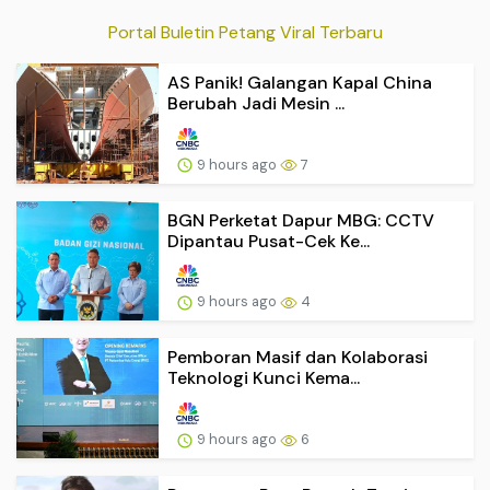
Portal Buletin Petang Viral Terbaru
AS Panik! Galangan Kapal China
Berubah Jadi Mesin ...
9 hours ago
7
BGN Perketat Dapur MBG: CCTV
Dipantau Pusat-Cek Ke...
9 hours ago
4
Pemboran Masif dan Kolaborasi
Teknologi Kunci Kema...
9 hours ago
6