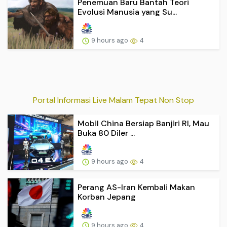
Penemuan Baru Bantah Teori
Evolusi Manusia yang Su...
9 hours ago
4
Portal Informasi Live Malam Tepat Non Stop
Mobil China Bersiap Banjiri RI, Mau
Buka 80 Diler ...
9 hours ago
4
Perang AS-Iran Kembali Makan
Korban Jepang
9 hours ago
4