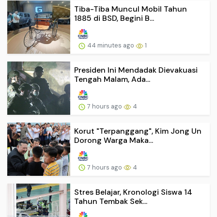
Tiba-Tiba Muncul Mobil Tahun
1885 di BSD, Begini B...
44 minutes ago
1
Presiden Ini Mendadak Dievakuasi
Tengah Malam, Ada...
7 hours ago
4
Korut "Terpanggang", Kim Jong Un
Dorong Warga Maka...
7 hours ago
4
Stres Belajar, Kronologi Siswa 14
Tahun Tembak Sek...