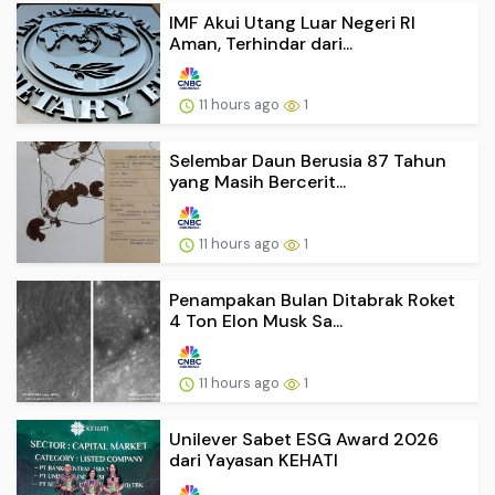
IMF Akui Utang Luar Negeri RI
Aman, Terhindar dari...
11 hours ago
1
Selembar Daun Berusia 87 Tahun
yang Masih Bercerit...
11 hours ago
1
Penampakan Bulan Ditabrak Roket
4 Ton Elon Musk Sa...
11 hours ago
1
Unilever Sabet ESG Award 2026
dari Yayasan KEHATI