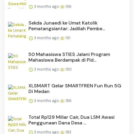
3 months ago
196
Sekda Junaedi ke Umat Katolik
Pematangsiantar: Jadilah Pembe...
3 months ago
191
50 Mahasiswa STIES Jalani Program
Mahasiswa Berdampak di Pid...
3 months ago
190
XLSMART Gelar SMARTFREN Fun Run 5G
Di Medan
3 months ago
186
Total Rp129 Miliar Cair, Dua LSM Awasi
Penggunaan Dana Desa ...
3 months ago
183