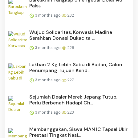
Palsu
3 months ago
232
Wujud Solidaritas, Korwasis Madina
Serahkan Donasi Dukacita ...
3 months ago
228
Lakban 2 Kg Lebih Sabu di Badan, Calon
Penumpang Tujuan Kend...
3 months ago
227
Sejumlah Dealer Merek Jepang Tutup,
Perlu Berbenah Hadapi Ch...
3 months ago
223
Membanggakan, Siswa MAN IC Tapsel Ukir
Prestasi Tingkat Nasi...