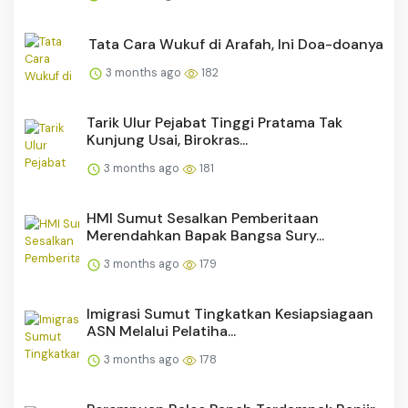
Tata Cara Wukuf di Arafah, Ini Doa-doanya
3 months ago
182
Tarik Ulur Pejabat Tinggi Pratama Tak
Kunjung Usai, Birokras...
3 months ago
181
HMI Sumut Sesalkan Pemberitaan
Merendahkan Bapak Bangsa Sury...
3 months ago
179
Imigrasi Sumut Tingkatkan Kesiapsiagaan
ASN Melalui Pelatiha...
3 months ago
178