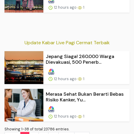
12 hours ago
1
Update Kabar Live Pagi Cermat Terbaik
Jepang Siaga! 260.000 Warga
Dievakuasi, 500 Penerb...
12 hours ago
1
Merasa Sehat Bukan Berarti Bebas
Risiko Kanker, Yu...
12 hours ago
1
Showing 1-38 of total 23786 entries.