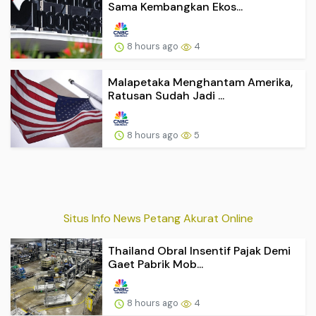
Sama Kembangkan Ekos...
8 hours ago
4
Malapetaka Menghantam Amerika,
Ratusan Sudah Jadi ...
8 hours ago
5
Situs Info News Petang Akurat Online
Thailand Obral Insentif Pajak Demi
Gaet Pabrik Mob...
8 hours ago
4