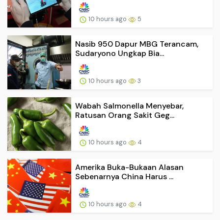
10 hours ago
5
Nasib 950 Dapur MBG Terancam,
Sudaryono Ungkap Bia...
10 hours ago
3
Wabah Salmonella Menyebar,
Ratusan Orang Sakit Geg...
10 hours ago
4
Amerika Buka-Bukaan Alasan
Sebenarnya China Harus ...
10 hours ago
4