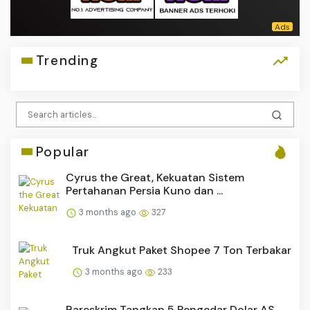
Trending
Popular
Cyrus the Great, Kekuatan Sistem
Pertahanan Persia Kuno dan ...
3 months ago
327
Truk Angkut Paket Shopee 7 Ton Terbakar
3 months ago
233
Bareskrim Tangkap 5 Pengedar Dolar AS