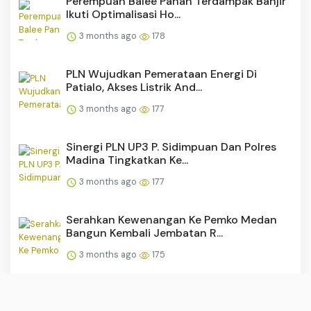
Perempuan Balee Panah Terdampak Banjir
Ikuti Optimalisasi Ho...
3 months ago
178
PLN Wujudkan Pemerataan Energi Di
Patialo, Akses Listrik And...
3 months ago
177
Sinergi PLN UP3 P. Sidimpuan Dan Polres
Madina Tingkatkan Ke...
3 months ago
177
Serahkan Kewenangan Ke Pemko Medan
Bangun Kembali Jembatan R...
3 months ago
175
Dua Terduga Penikam hingga Tewaskan
Ketua Golkar Maluku Utar...