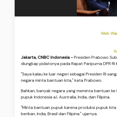
Web War
A
Jakarta, CNBC Indonesia -
Presiden Prabowo Subia
diungkap pidatonya pada Rapat Paripurna DPR RI 
"Saya kalau ke luar negeri sebagai Presiden RI sa
negara minta bantuan kita," kata Prabowo.
Bahkan, banyak negara yang meminta bantuan ke 
pupuk Indonesia a.l. Australia, India, dan Filipina.
"Minta bantuan pupuk karena produksi pupuk kita b
berikan, India, Brasil dan Filipina." ujarnya.