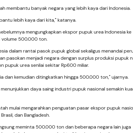
ah membantu banyak negara yang lebih kaya dari Indonesia.
tu lebih kaya dari kita," katanya.
 sebelumnya mengungkapkan ekspor pupuk urea Indonesia ke
al volume 500.000 ton.
nesia dalam rantai pasok pupuk global sekaligus menandai pe
n pasokan menjadi negara dengan surplus produksi pupuk na
pupuk urea senilai sekitar Rp600 miliar.
ia dan kemudian ditingkatkan hingga 500.000 ton," ujarnya.
menunjukkan daya saing industri pupuk nasional semakin kua
ntah mulai mengarahkan penguatan pasar ekspor pupuk nasio
, Brasil, dan Bangladesh.
langsung meminta 500.000 ton dan beberapa negara lain juga