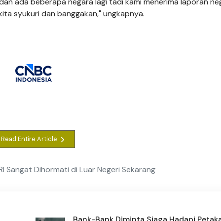
sh dan ada beberapa negara lagi tadi kami menerima laporan ne
 kita syukuri dan banggakan," ungkapnya.
Read Entire Article
I Sangat Dihormati di Luar Negeri Sekarang
Bank-Bank Diminta Siaga Hadapi Petaka