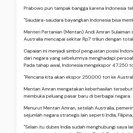
Prabowo pun tampak bangga karena Indonesia tel
"Saudara-saudara bayangkan Indonesia bisa memban
Menteri Pertanian (Mentan) Andi Amran Sulaiman
Australia mencapai sekitar Rp7 triliun dengan tot
Capaian ini menjadi simbol penguatan posisi Indo
dari negara yang sebelumnya menghadapi persoala
Pada tahap awal, Indonesia mengekspor 47.250 ton 
"Rencana kita akan ekspor 250.000 ton ke Austral
Mentan Amran mengatakan keberhasilan tersebut 
membuka peluang pasar baru di berbagai negara.
Menurut Mentan Amran, setelah Australia, pemeri
sejumlah negara strategis lain seperti India, Filipina
"Selain itu dubes India sudah menghubungi saya 