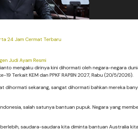
ta 24 Jam Cermat Terbaru
gen Judi Ayam Resmi
nto mengaku dirinya kini dihormati oleh negara-negara dunia.
ke-19 Terkait KEM dan PPKF RAPBN 2027, Rabu (20/5/2026).
ngat dihormati sekarang, sangat dihormati bahkan mereka ban
Indonesia, salah satunya bantuan pupuk. Negara yang membe
erlebih, saudara-saudara kita diminta bantuan Australia kit