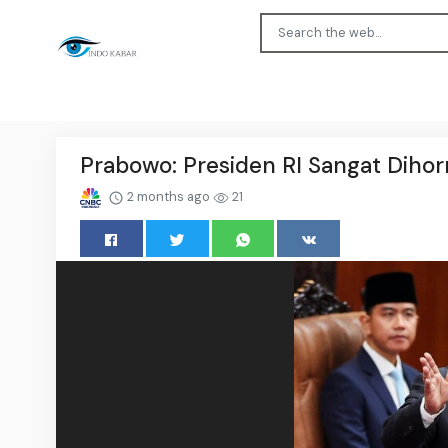
Prabowo: Presiden RI Sangat Dihor
2 months ago
21