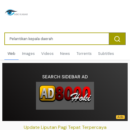
Web
Images
Videos
News
Torrents
Subtitles
SEARCH SIDEBAR AD
Update Liputan Pagi Tepat Terpercaya